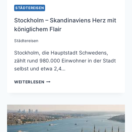
STÄDTEREISEN
Stockholm – Skandinaviens Herz mit
königlichem Flair
Städtereisen
Stockholm, die Hauptstadt Schwedens,
zählt rund 980.000 Einwohner in der Stadt
selbst und etwa 2,4…
STOCKHOLM
WEITERLESEN
–
SKANDINAVIENS
HERZ
MIT
KÖNIGLICHEM
FLAIR