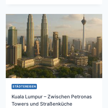
WO
EUROPA
AUF
ASIEN
TRIFFT
STÄDTEREISEN
Kuala Lumpur – Zwischen Petronas
Towers und Straßenküche