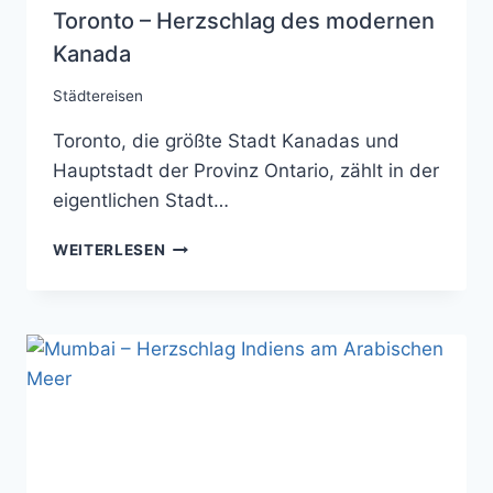
Toronto – Herzschlag des modernen
Kanada
Städtereisen
Toronto, die größte Stadt Kanadas und
Hauptstadt der Provinz Ontario, zählt in der
eigentlichen Stadt…
TORONTO
WEITERLESEN
–
HERZSCHLAG
DES
MODERNEN
KANADA