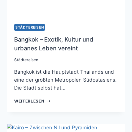
STÄDTEREISEN
Bangkok – Exotik, Kultur und
urbanes Leben vereint
Städtereisen
Bangkok ist die Hauptstadt Thailands und
eine der größten Metropolen Südostasiens.
Die Stadt selbst hat…
BANGKOK
WEITERLESEN
–
EXOTIK,
KULTUR
UND
URBANES