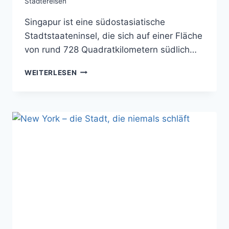
Städtereisen
Singapur ist eine südostasiatische
Stadtstaateninsel, die sich auf einer Fläche
von rund 728 Quadratkilometern südlich…
SINGAPUR
WEITERLESEN
–
TROPENMETROPOLE
DER
SUPERLATIVE