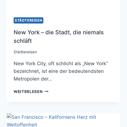
STÄDTEREISEN
New York – die Stadt, die niemals
schläft
Städtereisen
New York City, oft schlicht als „New York“
bezeichnet, ist eine der bedeutendsten
Metropolen der…
NEW
WEITERLESEN
YORK
–
DIE
STADT,
DIE
NIEMALS