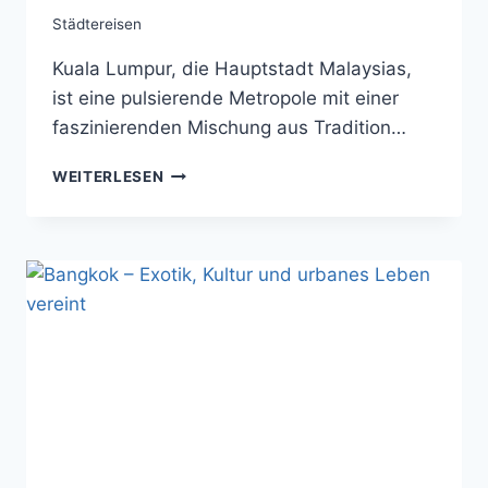
Städtereisen
Kuala Lumpur, die Hauptstadt Malaysias,
ist eine pulsierende Metropole mit einer
faszinierenden Mischung aus Tradition…
KUALA
WEITERLESEN
LUMPUR
–
ZWISCHEN
PETRONAS
TOWERS
UND
STRASSENKÜCHE