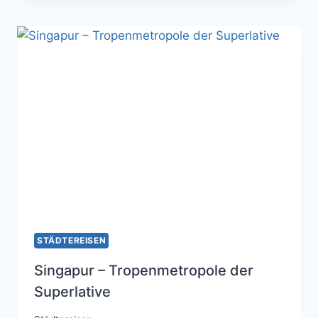
INDIENS
AM
ARABISCHEN
MEER
STÄDTEREISEN
Singapur – Tropenmetropole der
Superlative