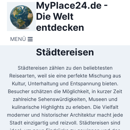
MyPlace24.de -
Zum
Inhalt
Die Welt
springen
entdecken
MENÜ
Städtereisen
Städtereisen zählen zu den beliebtesten
Reisearten, weil sie eine perfekte Mischung aus
Kultur, Unterhaltung und Entspannung bieten.
Besucher schätzen die Möglichkeit, in kurzer Zeit
zahlreiche Sehenswürdigkeiten, Museen und
kulinarische Highlights zu erleben. Die Vielfalt
moderner und historischer Architektur macht jede
Stadt einzigartig und reizvoll. Städtereisen sind