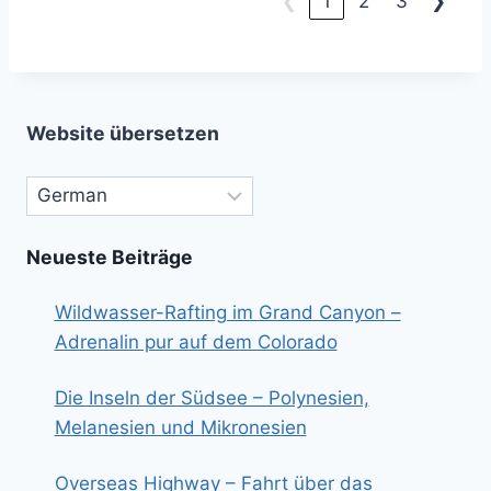
❮
1
2
3
❯
Website übersetzen
Neueste Beiträge
Wildwasser-Rafting im Grand Canyon –
Adrenalin pur auf dem Colorado
Die Inseln der Südsee – Polynesien,
Melanesien und Mikronesien
Overseas Highway – Fahrt über das